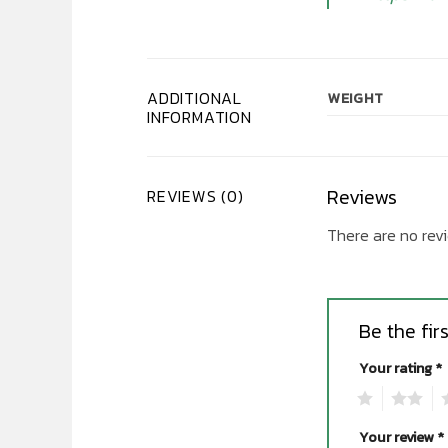
ADDITIONAL
WEIGHT
INFORMATION
Reviews
REVIEWS (0)
There are no revi
Be the fi
Your rating
*
1
2
3
Your review
*