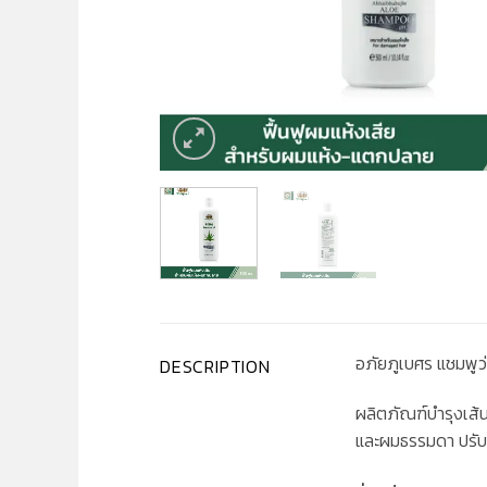
อภัยภูเบศร แชมพูว
DESCRIPTION
ผลิตภัณฑ์บำรุงเส้
และผมธรรมดา ปรับส