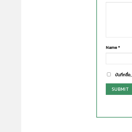
Name
*
บันทึกชื่