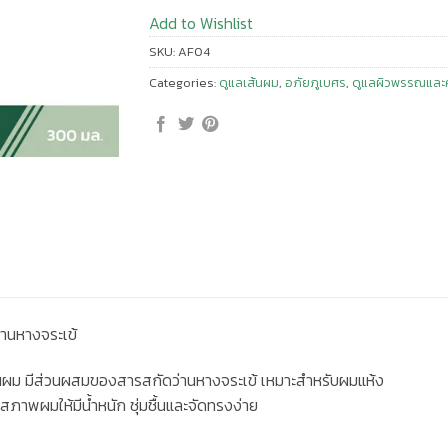
Add to Wishlist
SKU:
AF04
Categories:
ดูแลเส้นผม
,
อภัยภูเบศร
,
ดูแลผิวพรรณและ
่านหางจระเข้
นผม มีส่วนผสมของสารสกัดว่านหางจระเข้ เหมาะสำหรับผมแห้ง
ภาพผมให้มีน้ำหนัก ชุ่มชื้นและจัดทรงง่าย