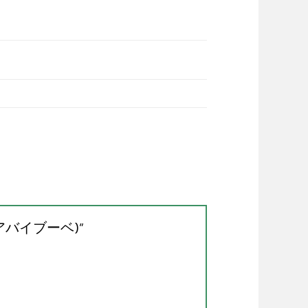
 ml. (アバイブーベ)”