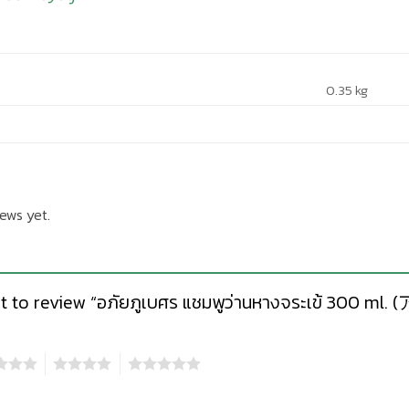
0.35 kg
ews yet.
rst to review “อภัยภูเบศร แชมพูว่านหางจระเข้ 300
4
5