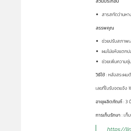
ส่วนประกอบ
สารสกัดว่านหาง
สรรพคุณ
ช่วยปรับสภาพเ
ผมไม่แห้งแตกป
ช่วยเพิ่มความชุ่ม
วิธีใช้
: หลังสระผมด
เลขที่ใบรับจดแจ้
อายุผลิตภัณฑ์
: 3 
การเก็บรักษา
: เก
https://li