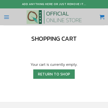
Skip
ADD ANYTHING HERE OR JUST REMOVE IT...
to
content
SHOPPING CART
Your cart is currently empty.
RETURN TO SHOP