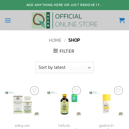
Skip
ADD ANYTHING HERE OR JUST REMOVE IT...
to
content
HOME
/
SHOP
FILTER
Add to
Add to
Add to
Wishlist
Wishlist
Wishlist
อภัยภูเบศร
โปรโมชั่น
ดูแลผิวหน้า