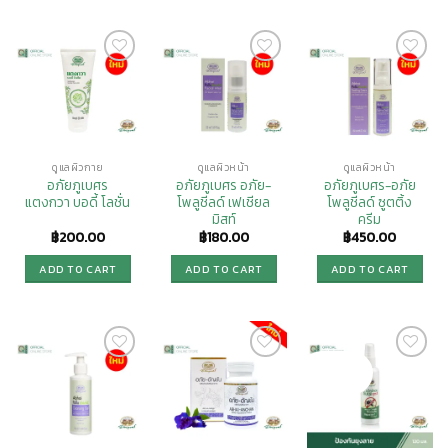
Add to
Add to
Add to
Wishlist
Wishlist
Wishlist
ดูแลผิวกาย
ดูแลผิวหน้า
ดูแลผิวหน้า
อภัยภูเบศร
อภัยภูเบศร อภัย-
อภัยภูเบศร-อภัย
แตงกวา บอดี้ โลชั่น
โพลูชีลด์ เฟเชียล
โพลูชีลด์ ซูตติ้ง
มิสท์
ครีม
฿
200.00
฿
180.00
฿
450.00
ADD TO CART
ADD TO CART
ADD TO CART
ราคาพิเศษ
Add to
Add to
Add to
Wishlist
Wishlist
Wishlist