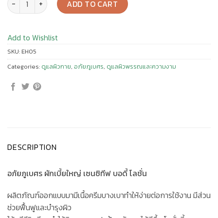
ADD TO CART
Add to Wishlist
SKU:
EH05
Categories:
ดูแลผิวกาย
,
อภัยภูเบศร
,
ดูแลผิวพรรณและความงาม
DESCRIPTION
อภัยภูเบศร ผักเบี้ยใหญ่ เซนซิทีฟ บอดี้ โลชั่น
ผลิตภัณฑ์ออกแบบมามีเนื้อครีมบางเบาทำให้ง่ายต่อการใช้งาน มีส่วน
ช่วยฟื้นฟูและบำรุงผิว