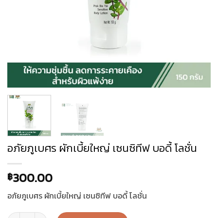
อภัยภูเบศร ผักเบี้ยใหญ่ เซนซิทีฟ บอดี้ โลชั่น
300.00
฿
อภัยภูเบศร ผักเบี้ยใหญ่ เซนซิทีฟ บอดี้ โลชั่น
อภัยภูเบศร ผักเบี้ยใหญ่ เซนซิทีฟ บอดี้ โลชั่น quantity