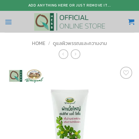
Skip
ADD ANYTHING HERE OR JUST REMOVE IT...
to
content
HOME
/
ดูแลผิวพรรณและความงาม
Add to
Wishlist