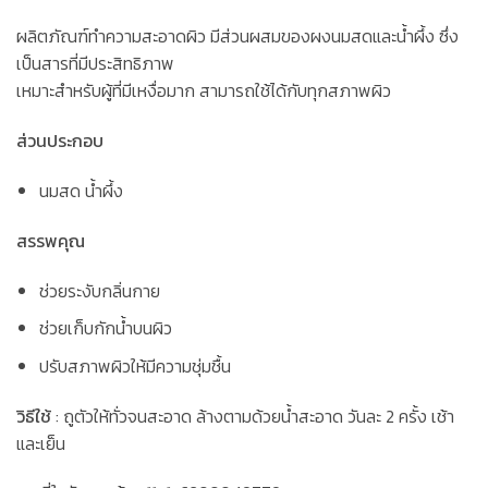
ผลิตภัณฑ์ทำความสะอาดผิว มีส่วนผสมของผงนมสดและน้ำผึ้ง ซึ่ง
เป็นสารที่มีประสิทธิภาพ
เหมาะสำหรับผู้ที่มีเหงื่อมาก สามารถใช้ได้กับทุกสภาพผิว
ส่วนประกอบ
นมสด น้ำผึ้ง
สรรพคุณ
ช่วยระงับกลิ่นกาย
ช่วยเก็บกักน้ำบนผิว
ปรับสภาพผิวให้มีความชุ่มชื้น
วิธีใช้
: ถูตัวให้ทั่วจนสะอาด ล้างตามด้วยน้ำสะอาด วันละ 2 ครั้ง เช้า
และเย็น