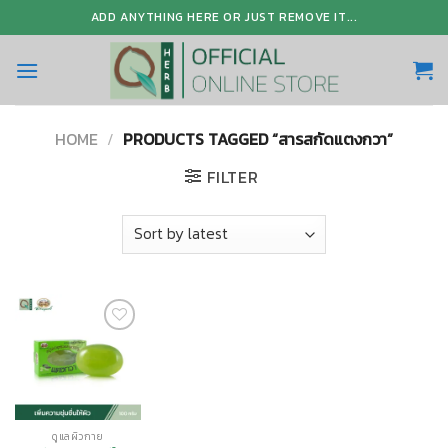
Skip
ADD ANYTHING HERE OR JUST REMOVE IT...
to
content
HOME
/
PRODUCTS TAGGED “สารสกัดแตงกวา”
FILTER
Add to
Wishlist
ดูแลผิวกาย