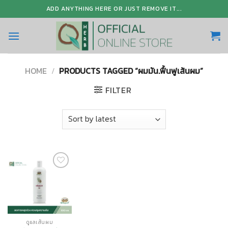
Skip
ADD ANYTHING HERE OR JUST REMOVE IT...
to
content
HOME
/
PRODUCTS TAGGED “ผมมัน.ฟื้นฟูเส้นผม”
FILTER
Add to
Wishlist
ดูแลเส้นผม