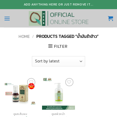
Skip
ADD ANYTHING HERE OR JUST REMOVE IT...
to
content
HOME
/
PRODUCTS TAGGED “น้ำมันรำข้าว”
FILTER
Add to
Add to
Wishlist
Wishlist
ดูแลเส้นผม
ดูแลผิวหน้า