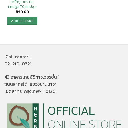
อภัยภูเบศร ยอ
แคปซูล 70 แคปซูล
฿
90.00
ADD TO CART
Call center :
02-210-0321
43 อาคารไทยซีซีทาวเวอร์ชั้น 1
ถนนสาทรใต้ แขวงยานนาวา
เขตสาทร กรุงเทพฯ 10120