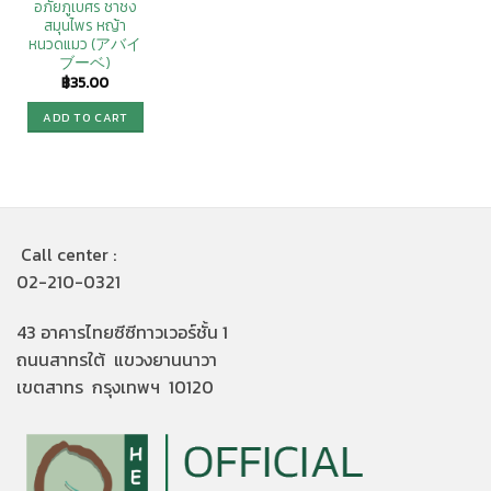
อภัยภูเบศร ชาชง
สมุนไพร หญ้า
หนวดแมว (アバイ
ブーベ)
฿
35.00
ADD TO CART
Call center :
02-210-0321
43 อาคารไทยซีซีทาวเวอร์ชั้น 1
ถนนสาทรใต้ แขวงยานนาวา
เขตสาทร กรุงเทพฯ 10120