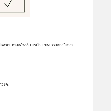
เหนือจากเหตุผลข้างต้น บริษัทฯ ขอสงวนสิทธิ์ในการ
้วยค่ะ