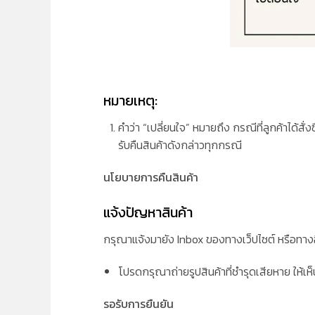
หมายเหตุ
:
คำว่า “เปลี่ยนใจ” หมายถึง กรณีที่ลูกค้าได้สั
รับคืนสินค้าดังกล่าวทุกกรณี
นโยบายการคืนสินค้า
แจ้งปัญหาสินค้า
กรุณาแจ้งมายัง Inbox ของทางเว็ปไซต์ หรือทางอ
โปรดกรุณาถ่ายรูปสินค้าที่ชำรุดเสียหาย ให้เ
รอรับการยืนยัน