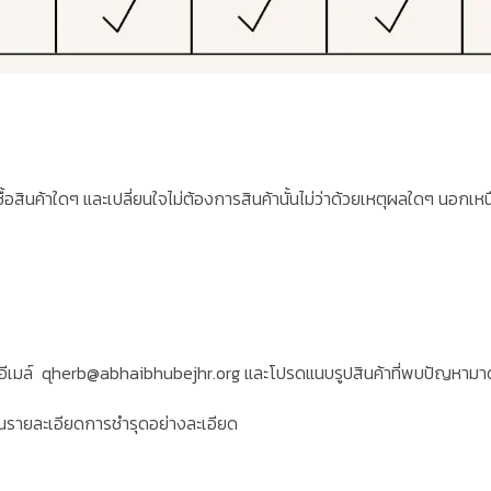
่งซื้อสินค้าใดๆ และเปลี่ยนใจไม่ต้องการสินค้านั้นไม่ว่าด้วยเหตุผลใดๆ นอก
ีเมล์
qherb@abhaibhubejhr.org และโปรดแนบรูปสินค้าที่พบปัญหามาด
ห็นรายละเอียดการชำรุดอย่างละเอียด