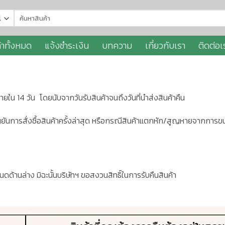
Search
for:
้าทั้งหมด
แจ้งชำระเงิน
บทความ
เกี่ยวกับเรา
ติดต่อเ
ายใน 14 วัน
โดยนับจากวันรับสินค้าจนถึงวันที่นำส่งสินค้าคืน
ยันการสั่งซื้อสินค้าครั้งล่าสุด หรือกรณีสินค้าแตกหัก/สูญหายจากการขนส
ดด้านล่าง มิฉะนั้นบริษัทฯ ขอสงวนสิทธิ์ในการรับคืนสินค้า