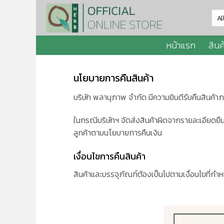
Skip
to
content
หน้าแรก
สินค
นโยบายการคืนสินค้า
บริษัท พลานุภาพ จำกัด มีความยินดีรับคืนสินค้าภ
ในกรณีบริษัทฯ จัดส่งสินค้าผิดจากรายละเอียดยืน
ลูกค้าตามนโยบายการคืนเงิน
เงื่อนไขการคืนสินค้า
สินค้าและบรรจุภัณฑ์ต้องเป็นไปตามเงื่อนไขที่กำหน